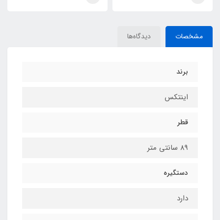
مشخصات
دیدگاه‌ها
برند
اینتکس
قطر
89 سانتی متر
دستگیره
دارد