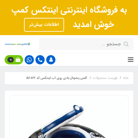
به فروشگاه اینترنتی اینتکس کمپ
خوش امدید
اطلاعات بیش‌تر
0
خانه
فهرست محصولات
کلمن یخچال بادی روی اب اینتکس کد 56822