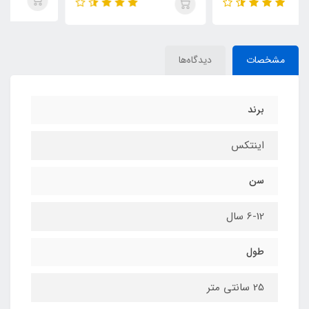
مشخصات
دیدگاه‌ها
برند
اینتکس
سن
6-12 سال
طول
25 سانتی متر