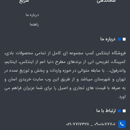
ساماندهی
سریع
درباره ما
راهنما
درباره ما
فروشگاه اینتکس کمپ مجموعه ای کامل از تمامی محصولات بادی،
کمپینگ، تفریحی ابی از برندهای مطرح دنیا اعم از اینتکس، اینتایم،
واندرفول،... با سابقه متوالی در حوزه واردات و پخش و توزیع عمده در
تهران و شهرستان میباشد و از طریق این وب سایت خریدی اسان و
به صرفه با قیمت های تجاری و اصیل را برای شما عزیزان فراهم می
اورد.
ارتباط با ما
09001077701 _ 021-77173211