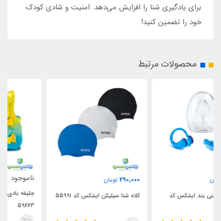
برای یادگیری شنا را افزایش می‌دهد. امنیت و شادی کودک
خود را تضمین کنید!
محصولات مرتبط
ناموجود
290,000
تومان
جلیقه بادی کودک اینتکس کد
کلاه شنا سیلیکن اینتکس کد 55991
59663