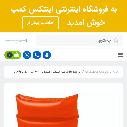
به فروشگاه اینترنتی اینتکس کمپ
خوش امدید
اطلاعات بیش‌تر
0
خانه
فهرست محصولات
بازوبند بادی شنا اینتکس کپسولی 12-6 سال مدل 59642