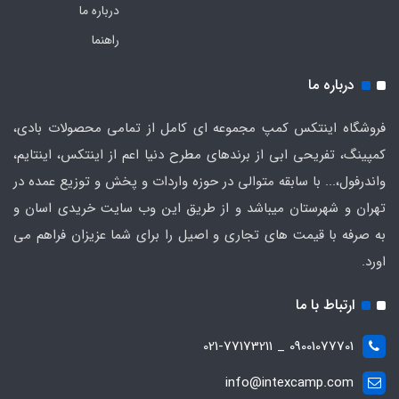
درباره ما
راهنما
درباره ما
فروشگاه اینتکس کمپ مجموعه ای کامل از تمامی محصولات بادی،
کمپینگ، تفریحی ابی از برندهای مطرح دنیا اعم از اینتکس، اینتایم،
واندرفول،... با سابقه متوالی در حوزه واردات و پخش و توزیع عمده در
تهران و شهرستان میباشد و از طریق این وب سایت خریدی اسان و
به صرفه با قیمت های تجاری و اصیل را برای شما عزیزان فراهم می
اورد.
ارتباط با ما
09001077701 _ 021-77173211
info@intexcamp.com