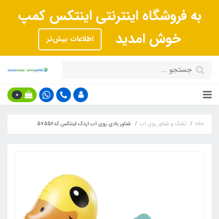
به فروشگاه اینترنتی اینتکس کمپ
خوش امدید
اطلاعات بیش‌تر
0
خانه
تشک و شناور روی اب
شناور بادی روی اب اردک اینتکس کد57556