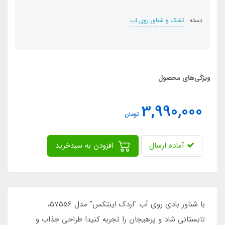
دسته :
تشک و شناور روی اب
ویژگی‌های محصول
3,990,000
تومان
آماده ارسال
افزودن به سبدخرید
با شناور بادی روی آب "اردک اینتکس" مدل 57556،
تابستانی شاد و پرهیجان را تجربه کنید! طراحی جذاب و