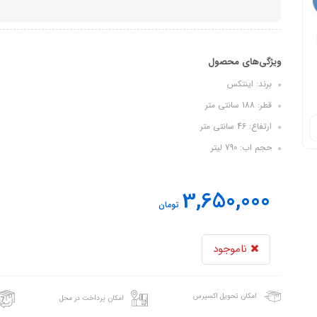
ویژگی‌های محصول
برند: اینتکس
قطر: 188 سانتی متر
ارتفاع: 46 سانتی متر
حجم اب: 790 لیتر
3,650,000
تومان
ناموجود
امکان تحویل اکسپرس
امکان پرداخت در محل