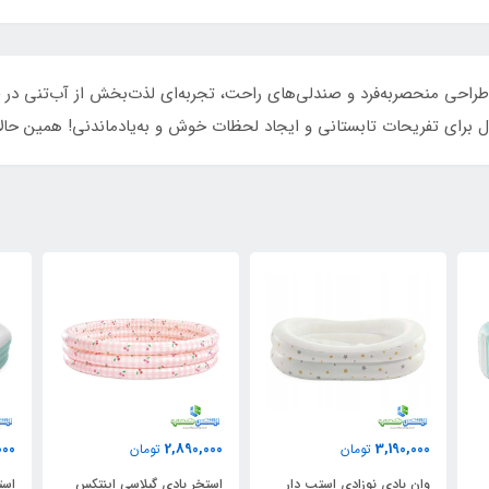
ر بادی بزرگ خانوادگی اینتکس مدل 56475 با طراحی منحصربه‌فرد و صندلی‌های راحت، تجربه‌ای لذت‌بخش
 برای تفریحات تابستانی و ایجاد لحظات خوش و به‌یادماندنی! همین حالا
0
12,880,000
2,890,000
تومان
تومان
ر
استخر بادی گیلاسی اینتکس
استخر بادی خانوادگی صندلی
ا