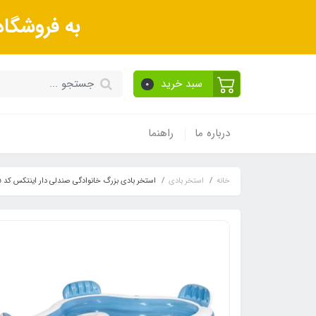
به فروشگا
سبد خرید
0
درباره ما
راهنما
خانه
استخر بادی
استخر بادی بزرگ خانوادگی صندلی دار اینتکس کد 56475