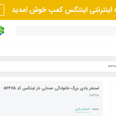
ه اینترنتی اینتکس کمپ خوش امدید
استخر بادی بزرگ خانوادگی صندلی دار اینتکس کد 56475
56475
دسته :
استخر بادی