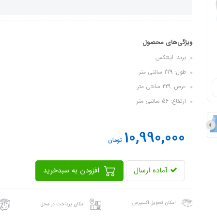
ویژگی‌های محصول
برند: اینتکس
طول: 229 سانتی متر
عرض: 229 سانتی متر
ارتفاع: 56 سانتی متر
10,990,000
تومان
آماده ارسال
افزودن به سبدخرید
امکان تحویل اکسپرس
امکان پرداخت در محل