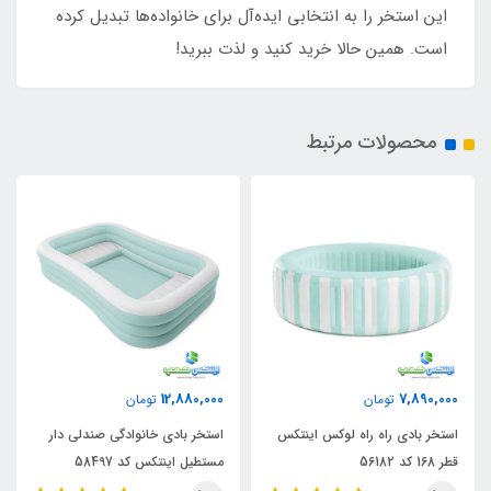
این استخر را به انتخابی ایده‌آل برای خانواده‌ها تبدیل کرده
است. همین حالا خرید کنید و لذت ببرید!
محصولات مرتبط
ناموجود
12,880,000
ن
تومان
استخر بادی لاک پشت
راه لوکس اینتکس
استخر بادی خانوادگی صندلی دار
اینتکس کد 48677
مستطیل اینتکس کد 58497