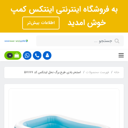
به فروشگاه اینترنتی اینتکس کمپ
خوش امدید
اطلاعات بیش‌تر
0
خانه
فهرست محصولات
استخر بادی طرح برگ نخل اینتکس کد 57177