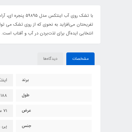
با تشک روی آب این
تفریحتان می‌افزاید به نحوی که از روی تشک می توانی
انتخابی ایده‌آل برای لذت‌بردن در آب و آفتاب است. 
مشخصات
دیدگاه‌ها
برند
این
طول
188 سانتی متر
عرض
71 سانتی متر
جنس
پی 