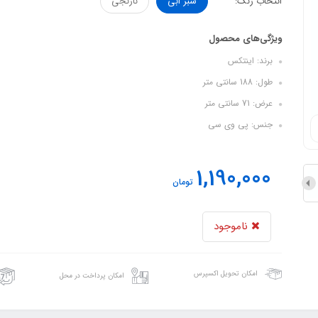
انتخاب رنگ:
سبز ابی
نارنجی
ویژگی‌های محصول
برند: اینتکس
طول: 188 سانتی متر
عرض: 71 سانتی متر
جنس: پی وی سی
1,190,000
تومان
ناموجود
امکان تحویل اکسپرس
امکان پرداخت در محل