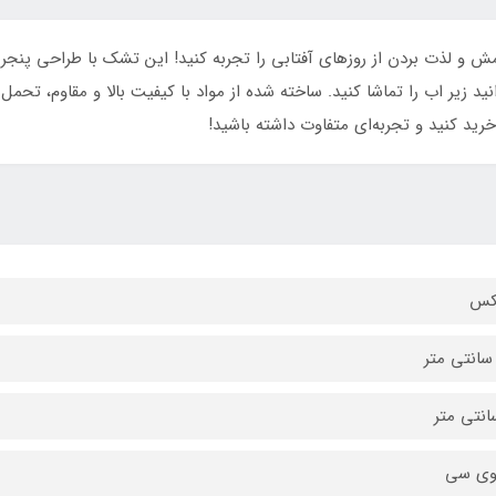
تکس مدل 59895 پنجره ای، آرامش و لذت بردن از روزهای آفتابی را تجربه کنید! این تشک با ط
د زیر اب را تماشا کنید. ساخته شده از مواد با کیفیت بالا و مقاوم، تحمل 
خرید کنید و تجربه‌ای متفاوت داشته باشید!
تکس
وی سی