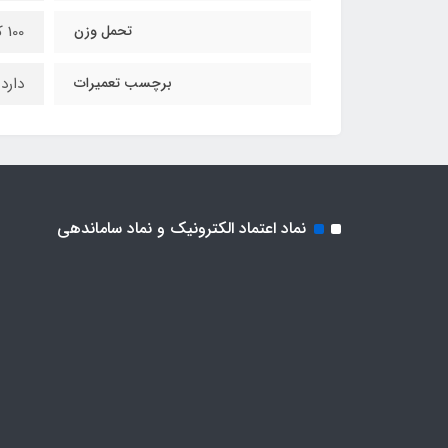
تحمل وزن
100 کیلوگرم
برچسب تعمیرات
دارد
نماد اعتماد الکترونیک و نماد ساماندهی