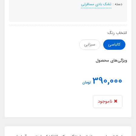
دسته :
تشک بادی مسافرتی
انتخاب رنگ:
کالباسی
سبزابی
ویژگی‌های محصول
390,000
تومان
ناموجود