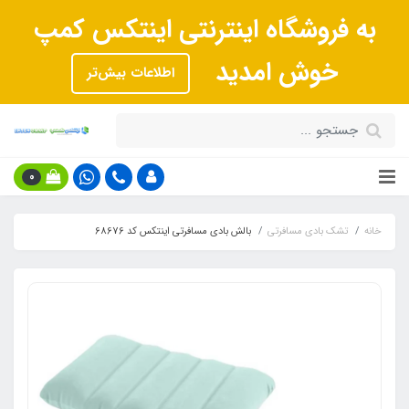
به فروشگاه اینترنتی اینتکس کمپ
خوش امدید
اطلاعات بیش‌تر
0
خانه
تشک بادی مسافرتی
بالش بادی مسافرتی اینتکس کد 68676