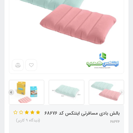
بالش بادی مسافرتی اینتکس کد 68676
(دیدگاه 9 کاربر)
68676