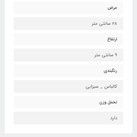
عرض
28 سانتی متر
ارتفاع
9 سانتی متر
رنگبندی
کالباس _ سبزابی
تحمل وزن
دارد