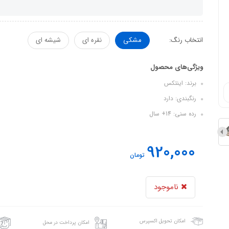
انتخاب رنگ:
مشکی
نقره ای
شیشه ای
ویژگی‌های محصول
برند: اینتکس
رنگبندی: دارد
رده سنی: 14+ سال
920,000
تومان
ناموجود
امکان تحویل اکسپرس
امکان پرداخت در محل