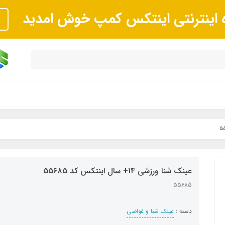
ه اینترنتی اینتکس کمپ خوش امدید
عینک شنا ورزشی 14+ سال اینتکس کد 55685
55685
دسته :
عینک شنا و غواصی