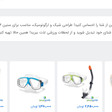
شنای خود تبدیل شوید و از لحظات ورزشی لذت ببرید! همین حالا تهیه کنید
000
1,580,000
1,470,000
تومان
تومان