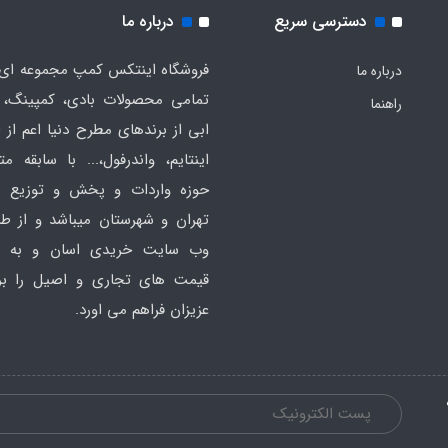
دسترسی سریع
درباره ما
فروشگاه اینتکس کمپ مجموعه ای 
درباره ما
تمامی محصولات بادی، کمپینگ، 
راهنما
ابی از برندهای مطرح دنیا اعم از 
اینتایم، واندرفول،... با سابقه مت
حوزه واردات و پخش و توزیع ع
تهران و شهرستان میباشد و از ط
وب سایت خریدی اسان و به ص
قیمت های تجاری و اصیل را بر
عزیزان فراهم می اورد.