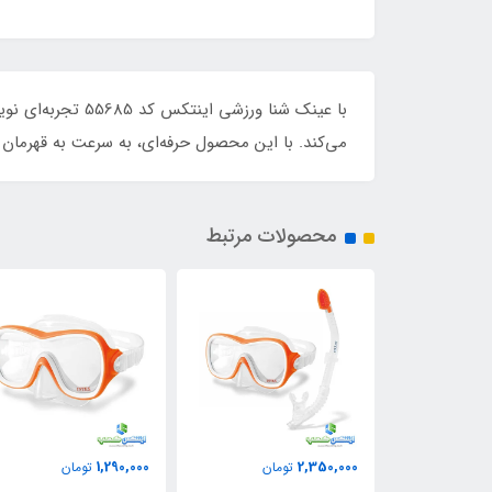
می‌کند. با این محصول حرفه‌ای، به سرعت به قهرمان 
محصولات مرتبط
2,450,000
1,290,000
مان
تومان
تومان