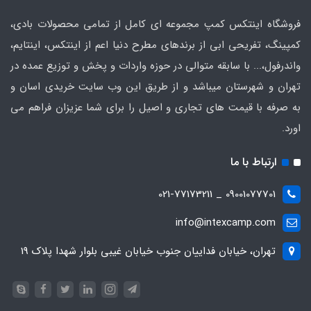
فروشگاه اینتکس کمپ مجموعه ای کامل از تمامی محصولات بادی،
کمپینگ، تفریحی ابی از برندهای مطرح دنیا اعم از اینتکس، اینتایم،
واندرفول،... با سابقه متوالی در حوزه واردات و پخش و توزیع عمده در
تهران و شهرستان میباشد و از طریق این وب سایت خریدی اسان و
به صرفه با قیمت های تجاری و اصیل را برای شما عزیزان فراهم می
اورد.
ارتباط با ما
09001077701 _ 021-77173211
info@intexcamp.com
تهران، خیابان فداییان جنوب خیابان غیبی بلوار شهدا پلاک 19