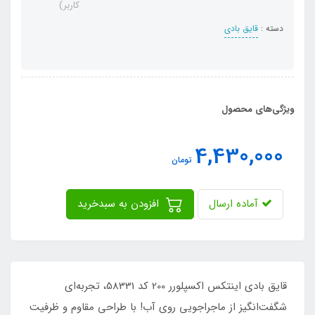
کاربر)
دسته :
قایق بادی
ویژگی‌های محصول
4,430,000
تومان
آماده ارسال
افزودن به سبدخرید
قایق بادی اینتکس اکسپلورر 200 کد 58331، تجربه‌ای
شگفت‌انگیز از ماجراجویی روی آب! با طراحی مقاوم و ظرفیت