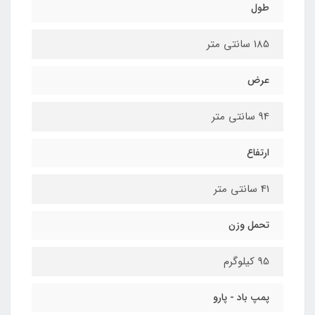
طول
185 سانتی متر
عرض
94 سانتی متر
ارتفاع
41 سانتی متر
تحمل وزن
95 کیلوگرم
پمپ باد - پارو