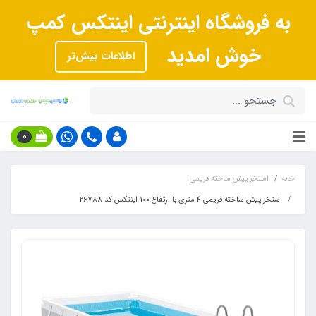
به فروشگاه اینترنتی اینتکس کمپ
خوش امدید
اطلاعات بیش‌تر
0
خانه
استخر پیش ساخته فریمی
استخر پیش ساخته فریمی 4 متری با ارتفاع 100 اینتکس کد 26788