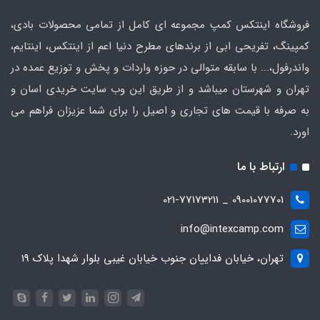
فروشگاه اینتکس کمپ مجموعه ای کامل از تمامی محصولات بادی،
کمپینگ، تفریحی ابی از برندهای مطرح دنیا اعم از اینتکس، اینتایم،
واندرفول،... با سابقه متوالی در حوزه واردات و پخش و توزیع عمده در
تهران و شهرستان میباشد و از طریق این وب سایت خریدی اسان و
به صرفه با قیمت های تجاری و اصیل را برای شما عزیزان فراهم می
اورد.
ارتباط با ما
09001077701 _ 021-77173211
info@intexcamp.com
تهران، خیابان فداییان جنوب خیابان غیبی بلوار شهدا پلاک 19