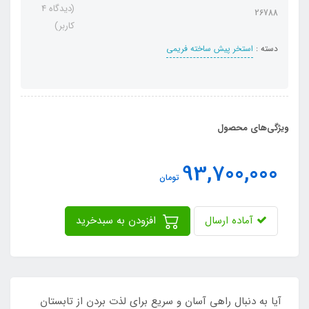
(دیدگاه 4
26788
کاربر)
دسته :
استخر پیش ساخته فریمی
ویژگی‌های محصول
93,700,000
تومان
آماده ارسال
افزودن به سبدخرید
آیا به دنبال راهی آسان و سریع برای لذت بردن از تابستان