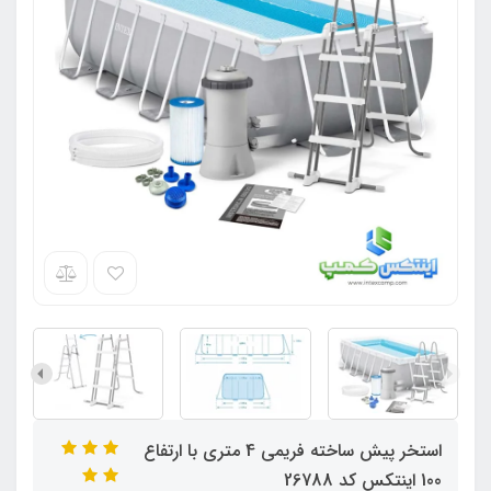
استخر پیش ساخته فریمی 4 متری با ارتفاع
100 اینتکس کد 26788