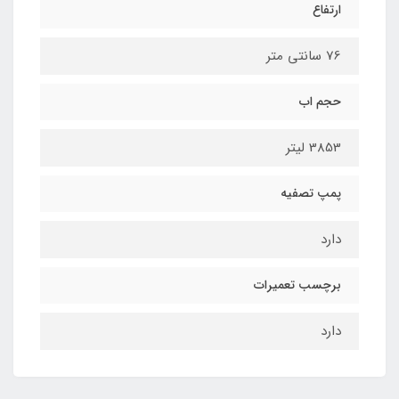
ارتفاع
76 سانتی متر
حجم اب
3853 لیتر
پمپ تصفیه
دارد
برچسب تعمیرات
دارد