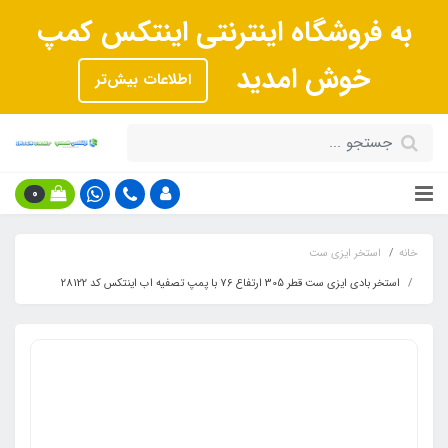
به فروشگاه اینترنتی اینتکس کمپ
خوش امدید
اطلاعات بیش‌تر
0
خانه
استخر ایزی ست
استخر بادی ایزی ست قطر 305 ارتفاع 76 با پمپ تصفیه اب اینتکس کد 28122