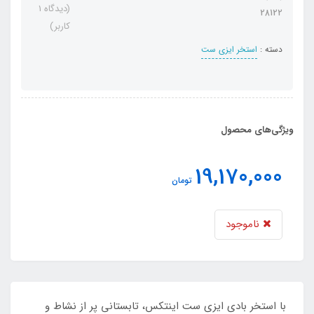
(دیدگاه 1
28122
کاربر)
دسته :
استخر ایزی ست
ویژگی‌های محصول
19,170,000
تومان
ناموجود
با استخر بادی ایزی ست اینتکس، تابستانی پر از نشاط و