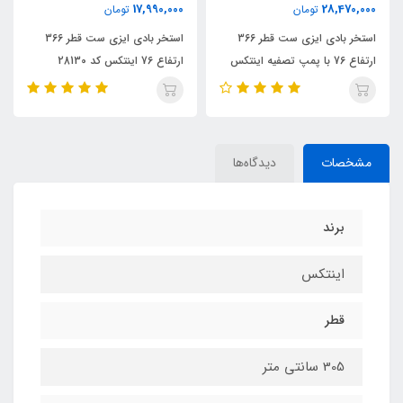
ناموجود
17,990,000
تومان
استخر بادی ایزی ست اینتکس
استخر بادی ایزی ست قطر 366
استخر بادی ایزی ست قطر 366
183 ارتفاع 51 کد 28101
یه اینتکس
ارتفاع 76 اینتکس کد 28130
مشخصات
دیدگاه‌ها
برند
اینتکس
قطر
305 سانتی متر