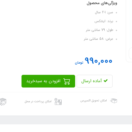
ویژگی‌های محصول
سن: 1-2 سال
برند: اینتکس
طول: 79 سانتی متر
عرض: 58 سانتی متر
990,000
تومان
آماده ارسال
افزودن به سبدخرید
امکان تحویل اکسپرس
امکان پرداخت در محل