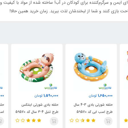
ی اینتکس طرح جرثقیل کد 59586، تجربه‌ای ایمن و سرگرم‌کننده برای کودکان در آب! ساخته شده از
حت بازی کنند و شما از لبخندشان لذت ببرید. زمان خرید همین حالا!
1,890,000
1,590,000
تومان
تومان
حلقه شورتی بادی 3-4 سال
حلقه بادی شورتی اینتکس
حلقه بادی شورتی اینتکس
طرح تنبل 4-3 سال کد 59570
اسب تکشاخ 4-3 سال کد
59570