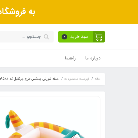
به فروشگا
سبد خرید
0
درباره ما
راهنما
خانه
فهرست محصولات
حلقه شورتی اینتکس طرح جرثقیل کد 59586