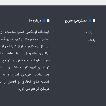
دسترسی سریع
درباره ما
فروشگاه اینتکس کمپ مجموعه ای 
درباره ما
تمامی محصولات بادی، کمپینگ، 
راهنما
ابی از برندهای مطرح دنیا اعم از 
اینتایم، واندرفول،... با سابقه مت
حوزه واردات و پخش و توزیع ع
تهران و شهرستان میباشد و از ط
وب سایت خریدی اسان و به ص
قیمت های تجاری و اصیل را بر
عزیزان فراهم می اورد.