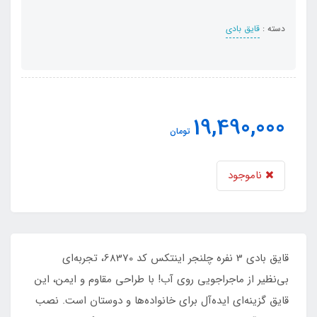
دسته :
قایق بادی
19,490,000
تومان
ناموجود
قایق بادی 3 نفره چلنجر اینتکس کد 68370، تجربه‌ای
بی‌نظیر از ماجراجویی روی آب! با طراحی مقاوم و ایمن، این
قایق گزینه‌ای ایده‌آل برای خانواده‌ها و دوستان است. نصب