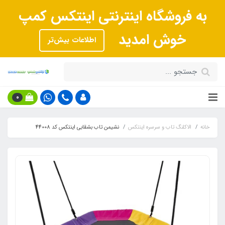
به فروشگاه اینترنتی اینتکس کمپ
خوش امدید
اطلاعات بیش‌تر
0
خانه
الاکلنگ تاب و سرسره اینتکس
نشیمن تاب بشقابی اینتکس کد 44008