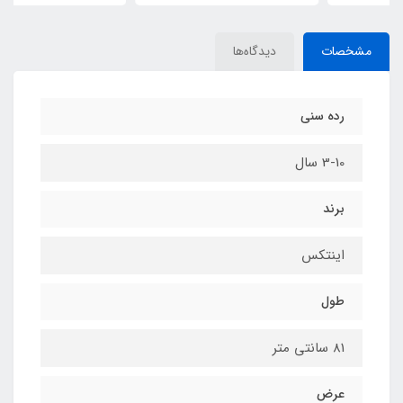
مشخصات
دیدگاه‌ها
رده سنی
3-10 سال
برند
اینتکس
طول
81 سانتی متر
عرض