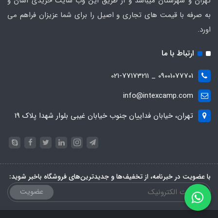
تهران و شهرستان میباشد و از طریق این وب سایت خریدی اسان و
به صرفه با قیمت های تجاری و اصیل را برای شما عزیزان فراهم می
اورد.
ارتباط با ما
09001077701 _ 021-77173211
info@intexcamp.com
تهران، خیابان فداییان جنوب خیابان غیبی بلوار شهدا پلاک 19
با عضویت در خبرنامه، از تخفیف‌ها و جدیدترین‌های فروشگاه باخبر شوید:
عضویت