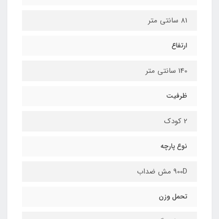
81 سانتی متر
ارتفاع
140 سانتی متر
ظرفیت
2 کودک
نوع پارچه
900D مش ضداب
تحمل وزن