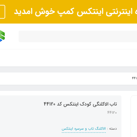
ه اینترنتی اینتکس کمپ خوش امدید
تاب الاکلنگی کودک اینتکس کد 44120
44120
دسته :
الاکلنگ تاب و سرسره اینتکس