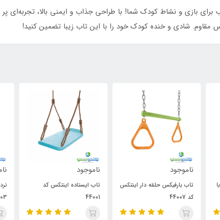
اینتکس کد 44120، بهترین انتخاب برای بازی و نشاط کودک شما! با طراحی جذاب و ایمنی بالا، تج
مقاوم. شادی و خنده کودک خود را با این تاب زیبا تضمین کنید!
ناموجود
ناموجود
دار اینتکس
تاب ایستاده اینتکس کد
نردبان طنابی اینتکس کد
44003
44001