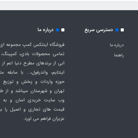
دسترسی سریع
درباره ما
فروشگاه اینتکس کمپ مجموعه ای 
درباره ما
تمامی محصولات بادی، کمپینگ، 
راهنما
ابی از برندهای مطرح دنیا اعم از 
اینتایم، واندرفول،... با سابقه مت
حوزه واردات و پخش و توزیع ع
تهران و شهرستان میباشد و از ط
وب سایت خریدی اسان و به ص
قیمت های تجاری و اصیل را بر
عزیزان فراهم می اورد.