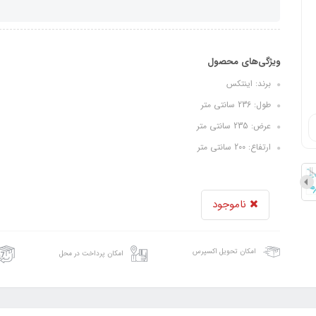
ویژگی‌های محصول
برند: اینتکس
طول: 236 سانتی متر
عرض: 235 سانتی متر
ارتفاع: 200 سانتی متر
ناموجود
امکان تحویل اکسپرس
امکان پرداخت در محل