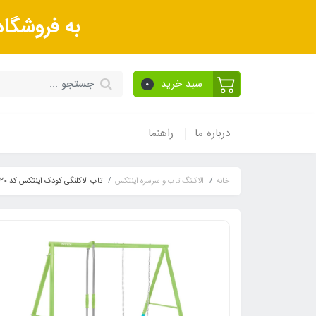
به فروشگا
سبد خرید
0
درباره ما
راهنما
خانه
الاکلنگ تاب و سرسره اینتکس
تاب الاکلنگی کودک اینتکس کد 44120