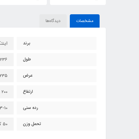
مشخصات
دیدگاه‌ها
برند
این
طول
236 سانتی متر
عرض
235 سانتی متر
ارتفاع
200 سانتی متر
رده سنی
3-10 سال
تحمل وزن
50 کیلوگرم