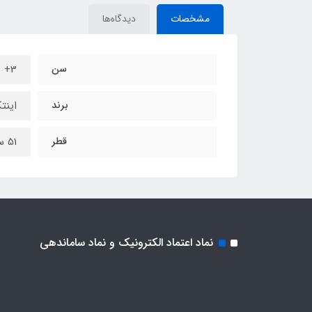
مشخصات
دیدگاه‌ها
سن
3+ سال
برند
این
قطر
51 سانتی متر
نماد اعتماد الکترونیک و نماد ساماندهی