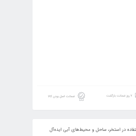
۷ روز ضمانت بازگشت
ضمانت اصل بودن کالا
نتی‌متر و طراحی جذاب، این توپ برای استفاده در استخر، ساحل و محیط‌های آبی ایده‌آل