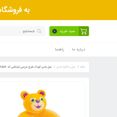
به فروشگا
سبد خرید
0
درباره ما
راهنما
خانه
مبل و کاناپه بادی
مبل بادی کودک طرح خرسی اینتکس کد 68556