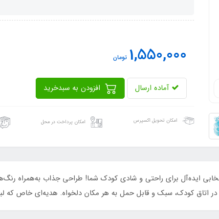
1,550,000
تومان
آماده ارسال
افزودن به سبدخرید
امکان تحویل اکسپرس
امکان پرداخت در محل
ادی کودک طرح خرسی اینتکس کد 68556، انتخابی ایده‌آل برای راحتی و شادی کودک شما! طراحی جذاب 
در اتاق کودک، سبک و قابل حمل به هر مکان دلخواه. هدیه‌ای خاص که لبخ