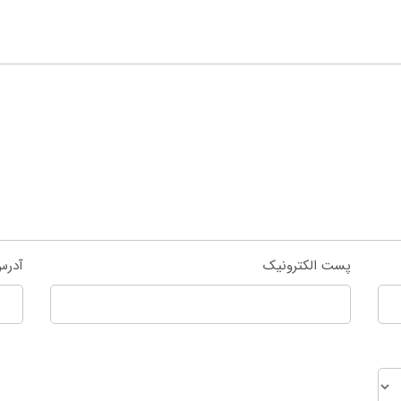
پست الکترونیک
آدرس