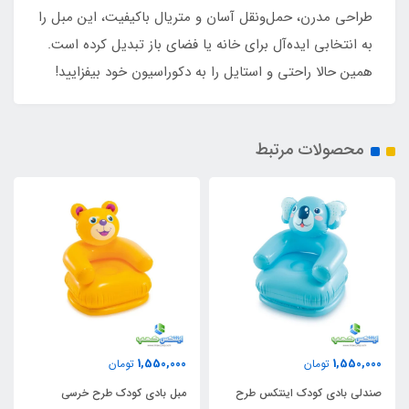
طراحی مدرن، حمل‌ونقل آسان و متریال باکیفیت، این مبل را
به انتخابی ایده‌آل برای خانه یا فضای باز تبدیل کرده است.
همین حالا راحتی و استایل را به دکوراسیون خود بیفزایید!
محصولات مرتبط
ناموجود
1,550,000
تومان
کاناپه بادی راحتی تخت خوابشو
ح
مبل بادی کودک طرح خرسی