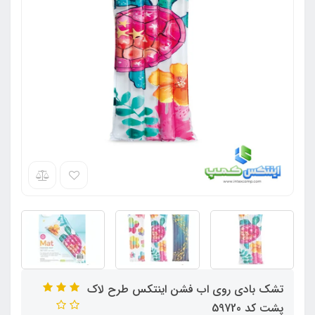
تشک بادی روی اب فشن اینتکس طرح لاک
پشت کد 59720