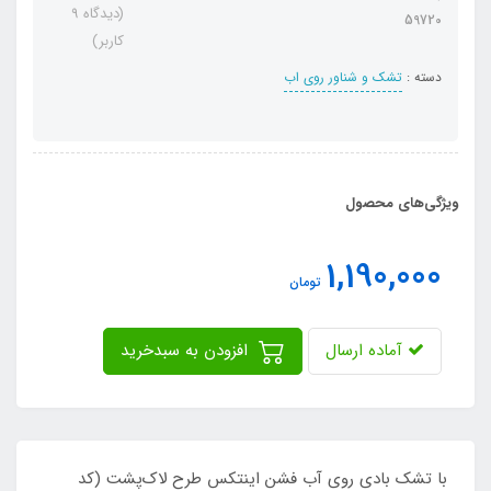
(دیدگاه 9
59720
کاربر)
دسته :
تشک و شناور روی اب
ویژگی‌های محصول
1,190,000
تومان
آماده ارسال
افزودن به سبدخرید
با تشک بادی روی آب فشن اینتکس طرح لاک‌پشت (کد