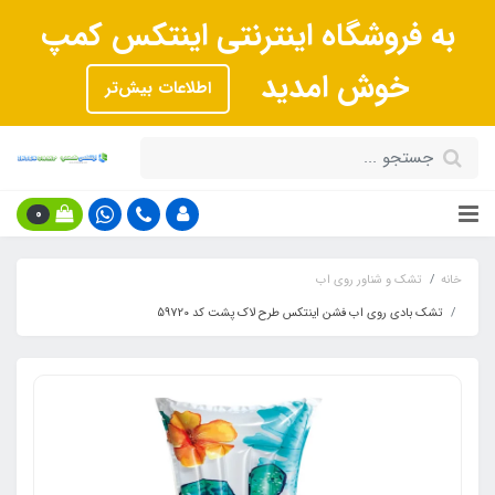
به فروشگاه اینترنتی اینتکس کمپ
خوش امدید
اطلاعات بیش‌تر
0
خانه
تشک و شناور روی اب
تشک بادی روی اب فشن اینتکس طرح لاک پشت کد 59720