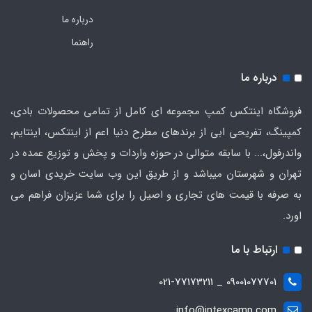
درباره ما
راهنما
درباره ما
فروشگاه اینتکس کمپ مجموعه ای کامل از تمامی محصولات بادی،
کمپینگ، تفریحی ابی از برندهای مطرح دنیا اعم از اینتکس، اینتایم،
واندرفول،... با سابقه متوالی در حوزه واردات و پخش و توزیع عمده در
تهران و شهرستان میباشد و از طریق این وب سایت خریدی اسان و
به صرفه با قیمت های تجاری و اصیل را برای شما عزیزان فراهم می
اورد.
ارتباط با ما
09001077701 _ 021-77173211
info@intexcamp.com