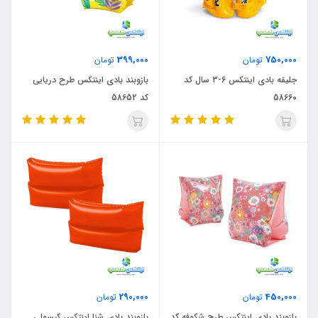
399,000
750,000
تومان
تومان
جلیقه بادی اینتکس 6-3 سال کد
بازوبند بادی اینتکس طرح دریایی
58660
کد 58652
290,000
450,000
تومان
تومان
بازوبند بادی اینتکس طرح شکوفه کد
بازوبند بادی شنا اینتکس کپسولی