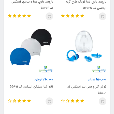
بازوبند بادی شنا کودک طرح گربه
بازوبند بادی شنا دایناسور اینتکس
اینتکس کد 56665
کد 56664
290,000
150,000
تومان
تومان
گوش گیر و بینی بند اینتکس کد
کلاه شنا سیلیکن اینتکس کد 55991
55609