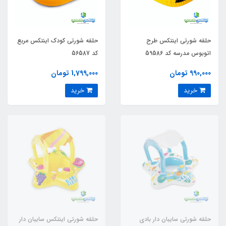
حلقه شورتی اینتکس طرح
حلقه شورتی کودک اینتکس مربع
اتوبوس مدرسه کد 59586
کد 56587
990,000 تومان
1,799,000 تومان
خرید
خرید
حلقه شورتی سایبان دار بادی
حلقه شورتی اینتکس سایبان دار