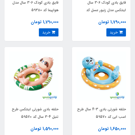
قایق بادی کودک 6-3 سال
قایق بادی کودک 6-3 سال مدل
اینتکس مدل زنبور عسل کد
هواپیما کد 59380
59380
1,790,000 تومان
1,790,000 تومان
خرید
خرید
حلقه شورتی بادی 3-4 سال طرح
حلقه بادی شورتی اینتکس طرح
اسب ابی کد 59570
تنبل 4-3 سال کد 59570
1,650,000 تومان
1,590,000 تومان