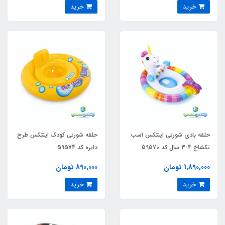
خرید
خرید
حلقه بادی شورتی اینتکس اسب
حلقه شورتی کودک اینتکس طرح
تکشاخ 4-3 سال کد 59570
دایره کد 59574
1,890,000 تومان
890,000 تومان
خرید
خرید