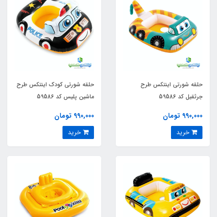
حلقه شورتی اینتکس طرح
حلقه شورتی کودک اینتکس طرح
جرثقیل کد 59586
ماشین پلیس کد 59586
990,000 تومان
990,000 تومان
خرید
خرید