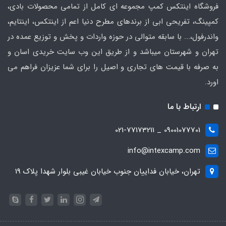
فروشگاه اینتکس کمپ مجموعه ای کامل از تمامی محصولات بادی،
کمپینگ، تفریحی ابی از برندهای مطرح دنیا اعم از اینتکس، اینتایم،
واندرفول،... با سابقه متوالی در حوزه واردات و پخش و توزیع عمده در
تهران و شهرستان میباشد و از طریق این وب سایت خریدی اسان و
به صرفه با قیمت های تجاری و اصیل را برای شما عزیزان فراهم می
اورد.
ارتباط با ما
09001077701 _ 021-77173211
info@intexcamp.com
تهران، خیابان فداییان جنوب خیابان غیبی بلوار شهدا پلاک 19