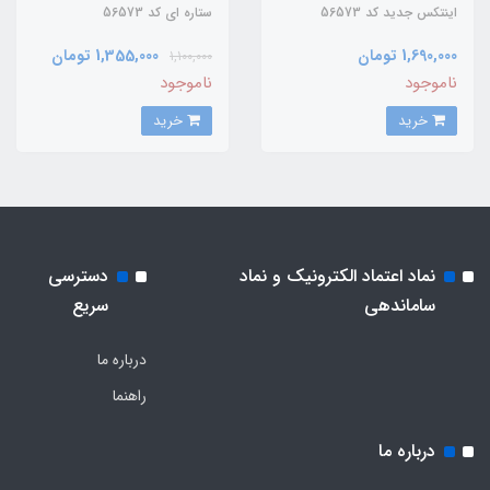
اینتکس جدید کد 56573
ستاره ای کد 56573
1,690,000 تومان
1,355,000 تومان
1,100,000
ناموجود
ناموجود
خرید
خرید
نماد اعتماد الکترونیک و نماد
دسترسی
ساماندهی
سریع
درباره ما
راهنما
درباره ما